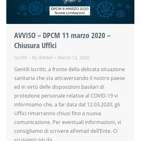
AVVISO – DPCM 11 marzo 2020 –
Chiusura Uffici
Iscritti
By
dot4all
Marzo 12, 2020
Gentili Iscritti, a fronte della delicata situazione
sanitaria che sta attraversando il nostro paese
ed in virtù delle disposizioni basilari di
protezione personale relative al COVID-19 vi
informiamo che, a far data dal 12.03.2020, gli
Uffici rimarranno chiusi fino a nuova
comunicazione. Per eventuali informazioni, vi
consigliamo di scrivere all’email dell’Ente. Ci
scusiamo sin da…