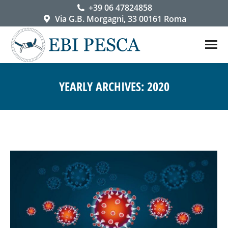
+39 06 47824858
Via G.B. Morgagni, 33 00161 Roma
YEARLY ARCHIVES:
2020
You are here: