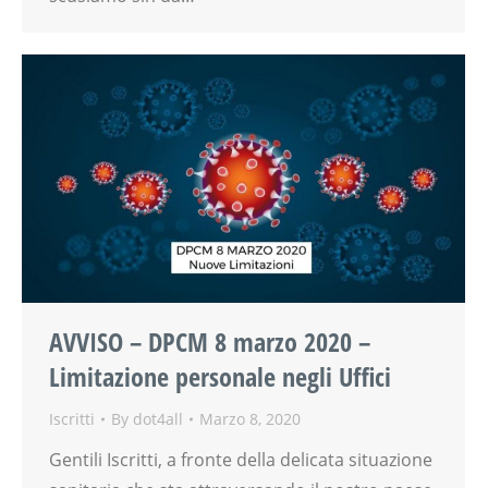
AVVISO – DPCM 8 marzo 2020 –
Limitazione personale negli Uffici
Iscritti
By
dot4all
Marzo 8, 2020
Gentili Iscritti, a fronte della delicata situazione