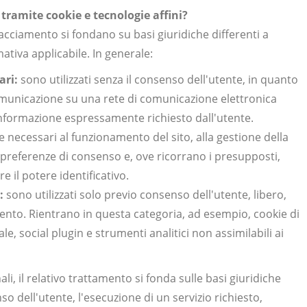
i tramite cookie e tecnologie affini?
 tracciamento si fondano su basi giuridiche differenti a
tiva applicabile. In generale:
ari:
sono utilizzati senza il consenso dell'utente, in quanto
omunicazione su una rete di comunicazione elettronica
informazione espressamente richiesto dall'utente.
 necessari al funzionamento del sito, alla gestione della
e preferenze di consenso e, ove ricorrano i presupposti,
e il potere identificativo.
:
sono utilizzati solo previo consenso dell'utente, libero,
ento. Rientrano in questa categoria, ad esempio, cookie di
, social plugin e strumenti analitici non assimilabili ai
i, il relativo trattamento si fonda sulle basi giuridiche
so dell'utente, l'esecuzione di un servizio richiesto,