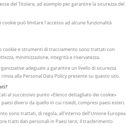
resse del Titolare, ad esempio per garantire la sicurezza del
i cookie può limitare l'accesso ad alcune funzionalità
so cookie e strumenti di tracciamento sono trattati con
ettezza, minimizzazione, integrità e riservatezza.
organizzative adeguate a garantire un livello di sicurezza
si rinvia alla Personal Data Policy presente su questo sito.
ati?
ncati al successivo punto «Elenco dettagliato dei cookie»
 paesi diversi da quello in cui risiedi, compresi paesi esteri.
ento sono trattati, di regola, all'interno dell'Unione Europea
 tratti dati personali in Paesi terzi, il trasferimento