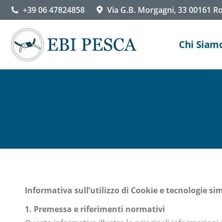
+39 06 47824858
Via G.B. Morgagni, 33 00161 
Chi Siam
Informativa sull’utilizzo di Cookie e tecnologie si
1. Premessa e riferimenti normativi