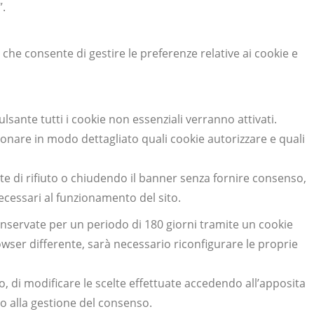
”.
 che consente di gestire le preferenze relative ai cookie e
lsante tutti i cookie non essenziali verranno attivati.
ionare in modo dettagliato quali cookie autorizzare e quali
e di rifiuto o chiudendo il banner senza fornire consenso,
ecessari al funzionamento del sito.
nservate per un periodo di 180 giorni tramite un cookie
owser differente, sarà necessario riconfigurare le proprie
, di modificare le scelte effettuate accedendo all’apposita
ato alla gestione del consenso.