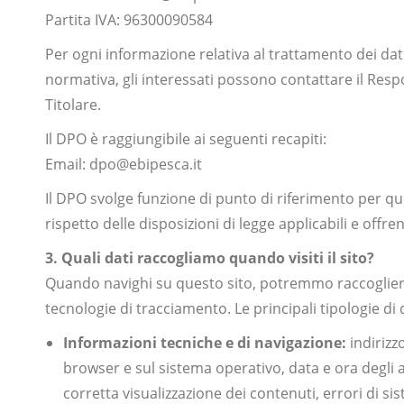
Partita IVA: 96300090584
Per ogni informazione relativa al trattamento dei dati 
normativa, gli interessati possono contattare il Resp
Titolare.
Il DPO è raggiungibile ai seguenti recapiti:
Email: dpo@ebipesca.it
Il DPO svolge funzione di punto di riferimento per que
rispetto delle disposizioni di legge applicabili e offr
3. Quali dati raccogliamo quando visiti il sito?
Quando navighi su questo sito, potremmo raccogliere
tecnologie di tracciamento. Le principali tipologie d
Informazioni tecniche e di navigazione:
indirizzo
browser e sul sistema operativo, data e ora degli a
corretta visualizzazione dei contenuti, errori di si