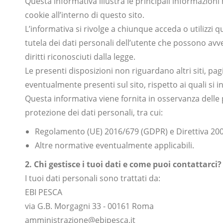
Questa informativa illustra le principali informazioni r
cookie all’interno di questo sito.
L’informativa si rivolge a chiunque acceda o utilizzi q
tutela dei dati personali dell’utente che possono avve
diritti riconosciuti dalla legge.
Le presenti disposizioni non riguardano altri siti, pag
eventualmente presenti sul sito, rispetto ai quali si i
Questa informativa viene fornita in osservanza delle p
protezione dei dati personali, tra cui:
Regolamento (UE) 2016/679 (GDPR) e Direttiva 2002
Altre normative eventualmente applicabili.
2. Chi gestisce i tuoi dati e come puoi contattarci?
I tuoi dati personali sono trattati da:
EBI PESCA
via G.B. Morgagni 33 - 00161 Roma
amministrazione@ebipesca.it