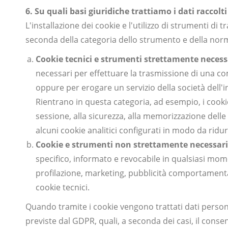
6. Su quali basi giuridiche trattiamo i dati raccolt
L'installazione dei cookie e l'utilizzo di strumenti di
seconda della categoria dello strumento e della norma
Cookie tecnici e strumenti strettamente necess
necessari per effettuare la trasmissione di una c
oppure per erogare un servizio della società dell'
Rientrano in questa categoria, ad esempio, i cookie
sessione, alla sicurezza, alla memorizzazione dell
alcuni cookie analitici configurati in modo da ridurr
Cookie e strumenti non strettamente necessari
specifico, informato e revocabile in qualsiasi mom
profilazione, marketing, pubblicità comportamentale
cookie tecnici.
Quando tramite i cookie vengono trattati dati personal
previste dal GDPR, quali, a seconda dei casi, il consen