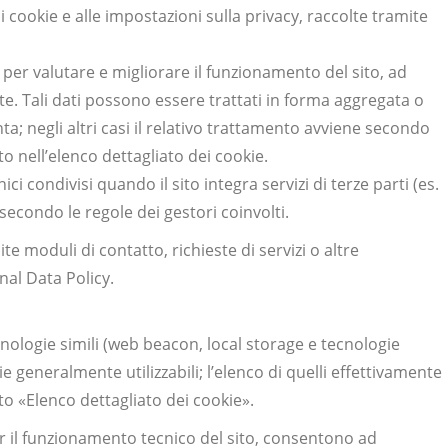
i cookie e alle impostazioni sulla privacy, raccolte tramite
 per valutare e migliorare il funzionamento del sito, ad
te. Tali dati possono essere trattati in forma aggregata o
a; negli altri casi il relativo trattamento avviene secondo
o nell’elenco dettagliato dei cookie.
ici condivisi quando il sito integra servizi di terze parti (es.
econdo le regole dei gestori coinvolti.
e moduli di contatto, richieste di servizi o altre
nal Data Policy.
cnologie simili (web beacon, local storage e tecnologie
e generalmente utilizzabili; l’elenco di quelli effettivamente
to «Elenco dettagliato dei cookie».
 il funzionamento tecnico del sito, consentono ad