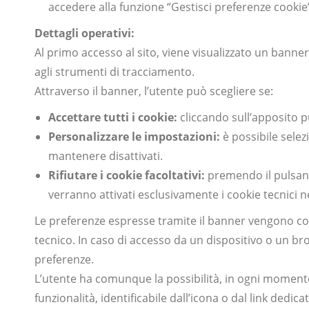
accedere alla funzione “Gestisci preferenze cookie
Dettagli operativi:
Al primo accesso al sito, viene visualizzato un banner
agli strumenti di tracciamento.
Attraverso il banner, l’utente può scegliere se:
Accettare tutti i cookie:
cliccando sull’apposito pu
Personalizzare le impostazioni:
è possibile selez
mantenere disattivati.
Rifiutare i cookie facoltativi:
premendo il pulsant
verranno attivati esclusivamente i cookie tecnici n
Le preferenze espresse tramite il banner vengono co
tecnico. In caso di accesso da un dispositivo o un br
preferenze.
L’utente ha comunque la possibilità, in ogni momento
funzionalità, identificabile dall’icona o dal link dedic