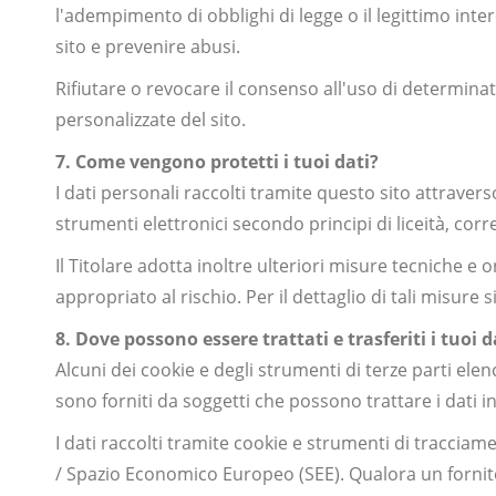
l'adempimento di obblighi di legge o il legittimo inte
sito e prevenire abusi.
Rifiutare o revocare il consenso all'uso di determinat
personalizzate del sito.
7. Come vengono protetti i tuoi dati?
I dati personali raccolti tramite questo sito attraver
strumenti elettronici secondo principi di liceità, corr
Il Titolare adotta inoltre ulteriori misure tecniche e 
appropriato al rischio. Per il dettaglio di tali misure 
8. Dove possono essere trattati e trasferiti i tuoi d
Alcuni dei cookie e degli strumenti di terze parti ele
sono forniti da soggetti che possono trattare i dati in
I dati raccolti tramite cookie e strumenti di tracciam
/ Spazio Economico Europeo (SEE). Qualora un fornitore