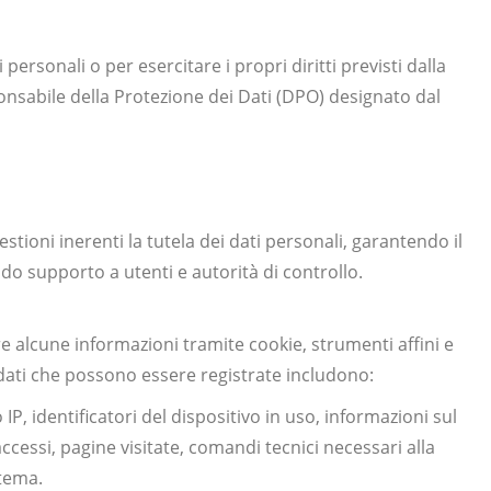
personali o per esercitare i propri diritti previsti dalla
onsabile della Protezione dei Dati (DPO) designato dal
stioni inerenti la tutela dei dati personali, garantendo il
endo supporto a utenti e autorità di controllo.
 alcune informazioni tramite cookie, strumenti affini e
i dati che possono essere registrate includono:
 IP, identificatori del dispositivo in uso, informazioni sul
ccessi, pagine visitate, comandi tecnici necessari alla
stema.