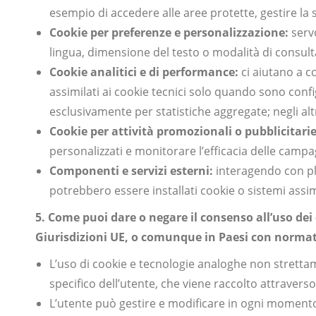
esempio di accedere alle aree protette, gestire la 
Cookie per preferenze e personalizzazione:
servo
lingua, dimensione del testo o modalità di consultaz
Cookie analitici e di performance:
ci aiutano a c
assimilati ai cookie tecnici solo quando sono config
esclusivamente per statistiche aggregate; negli alt
Cookie per attività promozionali o pubblicitarie
personalizzati e monitorare l’efficacia delle campa
Componenti e servizi esterni:
interagendo con plu
potrebbero essere installati cookie o sistemi assimi
5. Come puoi dare o negare il consenso all’uso dei
Giurisdizioni
UE,
o comunque in Paesi con normat
L’uso di cookie e tecnologie analoghe non stretta
specifico dell’utente, che viene raccolto attraver
L’utente può gestire e modificare in ogni momento