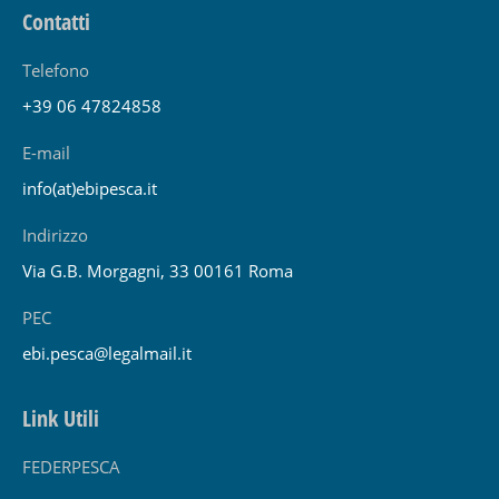
Contatti
Telefono
+39 06 47824858
E-mail
info(at)ebipesca.it
Indirizzo
Via G.B. Morgagni, 33 00161 Roma
PEC
ebi.pesca@legalmail.it
Link Utili
FEDERPESCA