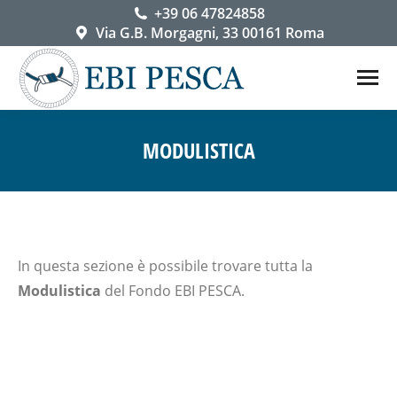
+39 06 47824858
Via G.B. Morgagni, 33 00161 Roma
MODULISTICA
You are here:
In questa sezione è possibile trovare tutta la
Modulistica
del Fondo EBI PESCA.