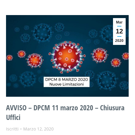
Mar
12
2020
AVVISO – DPCM 11 marzo 2020 – Chiusura
Uffici
Iscritti
Marzo 12, 2020