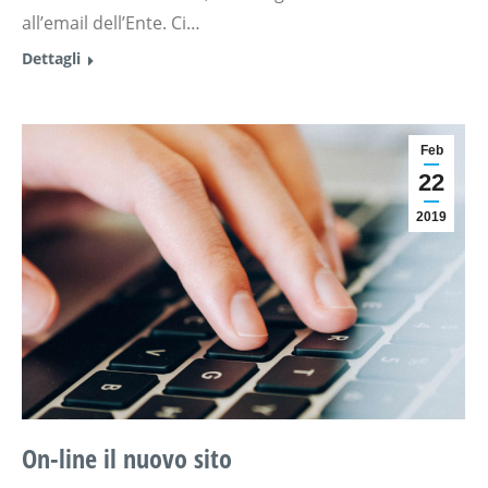
all’email dell’Ente. Ci…
Dettagli
Feb
22
2019
On-line il nuovo sito