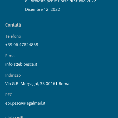
di Richiesta per le Borse di Studio 2022
Dicembre 12, 2022
Contatti
Telefono
+39 06 47824858
E-mail
info(at)ebipesca.it
Indirizzo
Via G.B. Morgagni, 33 00161 Roma
PEC
ebi.pesca@legalmail.it