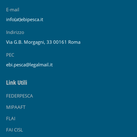
E-mail
info(at)ebipesca.it
Indirizzo
Via G.B. Morgagni, 33 00161 Roma
PEC
ebi.pesca@legalmail.it
Link Utili
FEDERPESCA
MIPAAFT
FLAI
FAI CISL