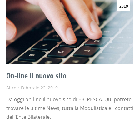
2019
On-line il nuovo sito
Altro
Febbraio 22, 2019
Da oggi on-line il nuovo sito di EBI PESCA. Qui potrete
trovare le ultime News, tutta la Modulistica e I contatti
dell’Ente Bilaterale.