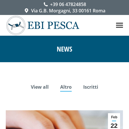
+39 06 47824858
Via G.B. Morgagni, 33 00161 Roma
NEWS
You are here:
View all
Altro
Iscritti
Feb
22